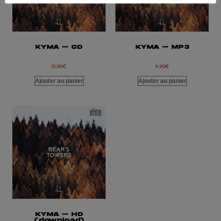
KYMA – CD
KYMA – MP3
12,00
€
9,90
€
Ajouter au panier
Ajouter au panier
KYMA – HD
(download)