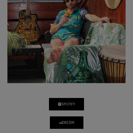
SPOTIFY
DEEZER