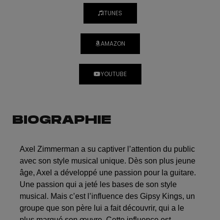
ITUNES
AMAZON
YOUTUBE
BIOGRAPHIE
Axel Zimmerman a su captiver l’attention du public
avec son style musical unique.
Dès son plus jeune
âge, Axel a développé une passion pour la guitare.
Une passion qui a jeté les bases de son style
musical.
Mais c’est l’influence des Gipsy Kings, un
groupe que son père lui a fait découvrir, qui a le
plus marqué son œuvre. Cette influence est