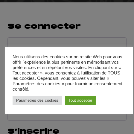
Se connecter
Identifiant ou e-mail
*
Nous utilisons des cookies sur notre site Web pour vous
offrir l'expérience la plus pertinente en mémorisant vos
préférences et en répétant vos visites. En cliquant sur «
Mot de passe
*
Tout accepter », vous consentez à l'utilisation de TOUS
les cookies. Cependant, vous pouvez visiter les «
Paramètres des cookies » pour fournir un consentement
contrôlé.
Se souvenir de moi
SE CONNECTER
Paramètres des cookies
Tout accepter
Mot de passe perdu ?
S’inscrire