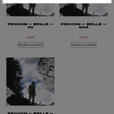
PROHOM – BRILLE –
PROHOM – BRILLE –
CD
M4A
15,00
€
10,00
€
Ajouter au panier
Ajouter au panier
PROHOM – BRILLE –