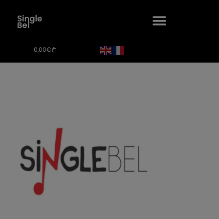
0,00
€