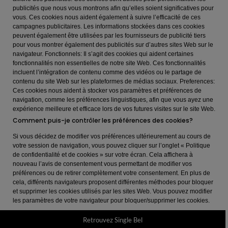
publicités que nous vous montrons afin qu’elles soient significatives pour
vous. Ces cookies nous aident également à suivre l’efficacité de ces
campagnes publicitaires. Les informations stockées dans ces cookies
peuvent également être utilisées par les fournisseurs de publicité tiers
pour vous montrer également des publicités sur d’autres sites Web sur le
navigateur. Fonctionnels: Il s’agit des cookies qui aident certaines
fonctionnalités non essentielles de notre site Web. Ces fonctionnalités
incluent l’intégration de contenu comme des vidéos ou le partage de
contenu du site Web sur les plateformes de médias sociaux. Preferences:
Ces cookies nous aident à stocker vos paramètres et préférences de
navigation, comme les préférences linguistiques, afin que vous ayez une
expérience meilleure et efficace lors de vos futures visites sur le site Web.
Comment puis-je contrôler les préférences des cookies?
Si vous décidez de modifier vos préférences ultérieurement au cours de
votre session de navigation, vous pouvez cliquer sur l’onglet « Politique
de confidentialité et de cookies » sur votre écran. Cela affichera à
nouveau l’avis de consentement vous permettant de modifier vos
préférences ou de retirer complètement votre consentement. En plus de
cela, différents navigateurs proposent différentes méthodes pour bloquer
et supprimer les cookies utilisés par les sites Web. Vous pouvez modifier
les paramètres de votre navigateur pour bloquer/supprimer les cookies.
Retrouvez Single Bel