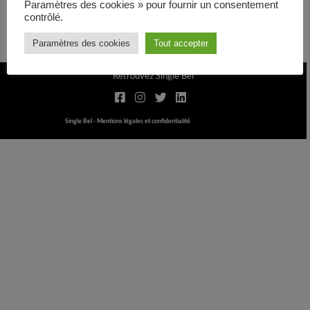
Paramètres des cookies » pour fournir un consentement
contrôlé.
Ajouter au panier
Paramètres des cookies
Tout accepter
Retrouvez Single Bel
Single Bel -
Mentions légales et confidentialité