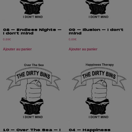
08 – Endless Nights –
09 – Illusion – I don’t
I don’t mind
mind
0,69
€
0,69
€
Ajouter au panier
Ajouter au panier
10 – Over The Sea – I
04 – Happiness