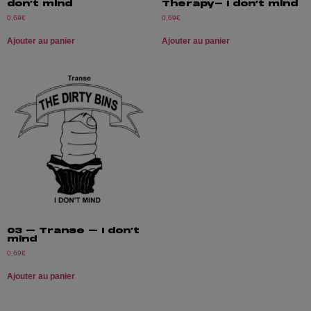
don’t mind
Therapy- I don’t mind
0,69
€
0,69
€
Ajouter au panier
Ajouter au panier
03 – Transe – I don’t
mind
0,69
€
Ajouter au panier