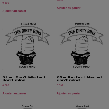
0,69
€
Ajouter au panier
Ajouter au panier
01 – I Don’t Mind – I
05 – Perfect Man – I
don’t mind
don’t mind
0,69
€
0,69
€
Ajouter au panier
Ajouter au panier