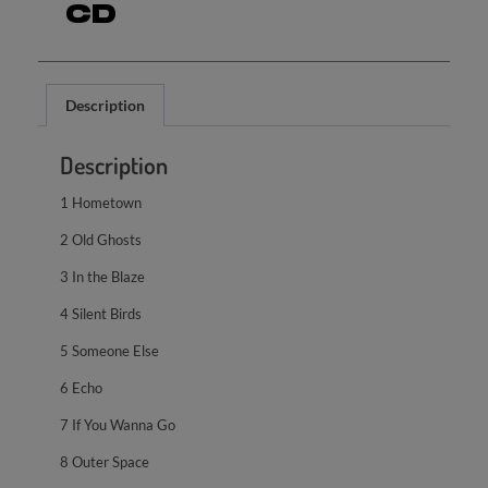
CD
Description
Description
1 Hometown
2 Old Ghosts
3 In the Blaze
4 Silent Birds
5 Someone Else
6 Echo
7 If You Wanna Go
8 Outer Space