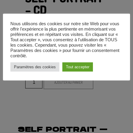
– CD
Nous utilisons des cookies sur notre site Web pour vous
SELF PORTRAIT
Catégorie
offrir l'expérience la plus pertinente en mémorisant vos
préférences et en répétant vos visites. En cliquant sur «
Tout accepter », vous consentez à l'utilisation de TOUS
les cookies. Cependant, vous pouvez visiter les «
Paramètres des cookies » pour fournir un consentement
contrôlé.
15,00
€
Paramètres des cookies
Tout accepter
AJOUTER AU PANIER
SELF PORTRAIT –