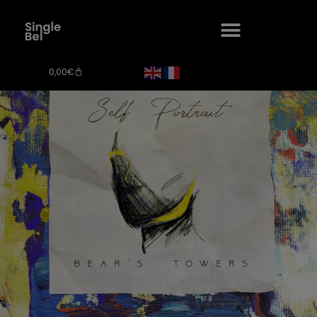
0,00
€