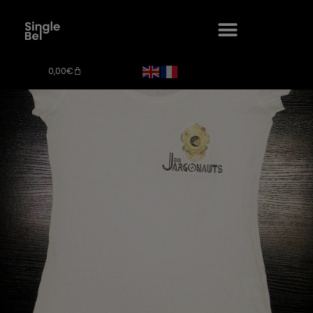
0,00
€