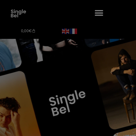
0,00
€