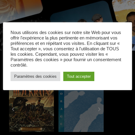
Nous utilisons des cookies sur notre site Web pour vous
offrir l'expérience la plus pertinente en mémorisant vos
préférences et en répétant vos visites. En cliquant sur «
Tout accepter », vous consentez à l'utilisation de TOUS
les cookies. Cependant, vous pouvez visiter les «
Paramètres des cookies » pour fournir un consentement
contrôlé.
Paramètres des cookies
Tout accepter
NOUVEAUTÉS