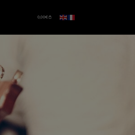
0,00
€