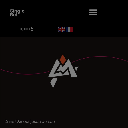
0,00
€