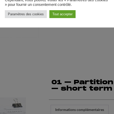
» pour fournir un consentement contrôlé.
Paramètres des cookies
Tout accepter
01 – Partitio
– short term 
Informations complémentaires