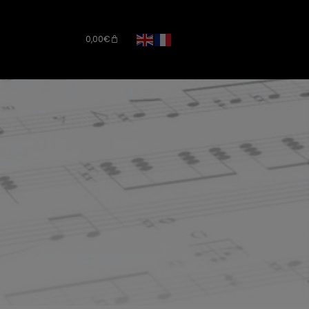
0,00
€