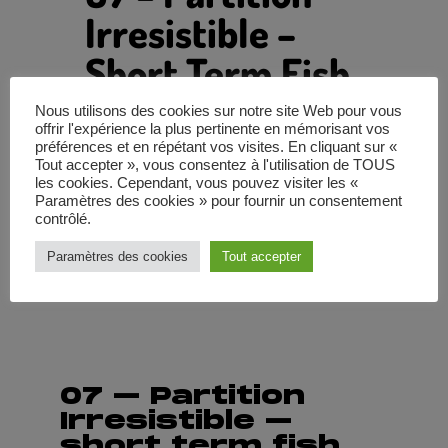
Irresistible –
Short Term Fish
Nous utilisons des cookies sur notre site Web pour vous
UGS
part-stf-007
Partitions
Catégorie
offrir l'expérience la plus pertinente en mémorisant vos
préférences et en répétant vos visites. En cliquant sur «
2,99
€
Tout accepter », vous consentez à l'utilisation de TOUS
les cookies. Cependant, vous pouvez visiter les «
Paramètres des cookies » pour fournir un consentement
contrôlé.
AJOUTER AU PANIER
Paramètres des cookies
Tout accepter
07 – Partition
Irresistible –
short term fish