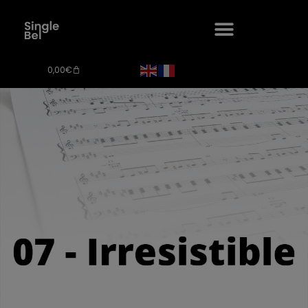
0,00
€